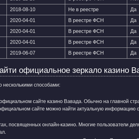
2018-08-10
Не в реестре
Да
2020-04-01
В реестре ФСН
Да
2020-04-01
В реестре ФСН
Да
2020-04-01
В реестре ФСН
Да
2019-06-07
В реестре ФСН
Да
найти официальное зеркало казино В
о несколькими способами:
официальном сайте казино Вавада. Обычно на главной стр
 официальном сайте можно найти актуальную информацию о 
ах, посвященных онлайн-казино. Многие пользователи дел
ал.