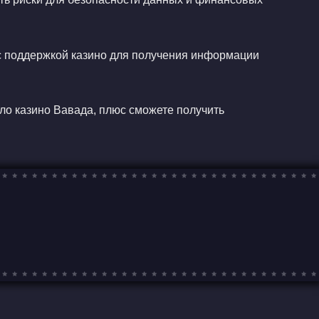
я с поддержкой казино для получения информации
ало казино Вавада, плюс сможете получить