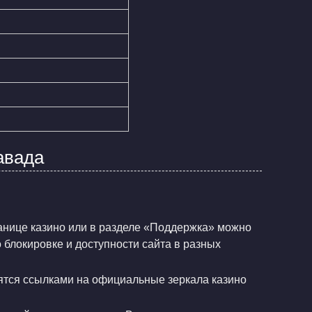
авада
анице казино или в разделе «Поддержка» можно
блокировке и доступности сайта в разных
ятся ссылками на официальные зеркала казино