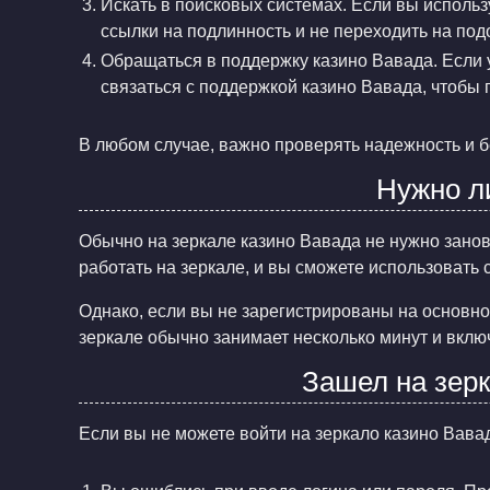
Искать в поисковых системах. Если вы использ
ссылки на подлинность и не переходить на под
Обращаться в поддержку казино Вавада. Если 
связаться с поддержкой казино Вавада, чтобы 
В любом случае, важно проверять надежность и б
Нужно л
Обычно на зеркале казино Вавада не нужно занов
работать на зеркале, и вы сможете использовать 
Однако, если вы не зарегистрированы на основном
зеркале обычно занимает несколько минут и вкл
Зашел на зерк
Если вы не можете войти на зеркало казино Вавад