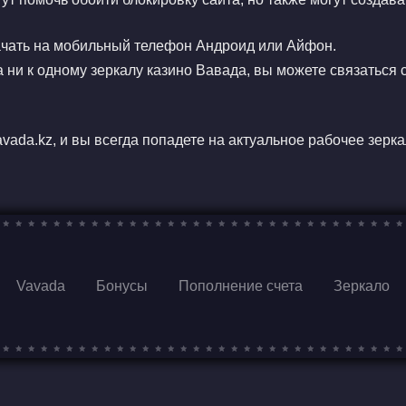
ачать на мобильный телефон Андроид или Айфон.
па ни к одному зеркалу казино Вавада, вы можете связатьс
vada.kz, и вы всегда попадете на актуальное рабочее зерк
Vavada
Бонусы
Пополнение счета
Зеркало