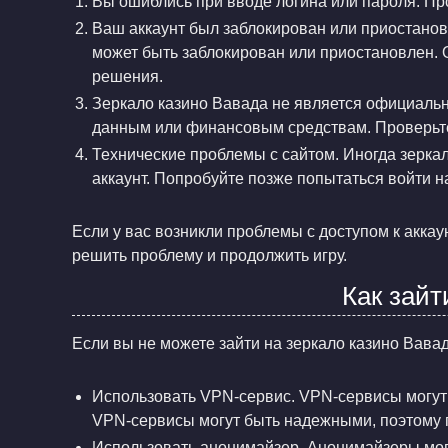
Вы ошиблись при вводе логина или пароля. Про
Ваш аккаунт был заблокирован или приостанов
может быть заблокирован или приостановлен. 
решения.
Зеркало казино Вавада не является официальн
данным или финансовым средствам. Проверьте,
Технические проблемы с сайтом. Иногда зеркал
аккаунт. Попробуйте позже попытаться войти н
Если у вас возникли проблемы с доступом к акка
решить проблему и продолжить игру.
Как зайт
Если вы не можете зайти на зеркало казино Вавад
Использовать VPN-сервис. VPN-сервисы могут п
VPN-сервисы могут быть надежными, поэтому 
Использовать анонимайзер. Анонимайзеры могу