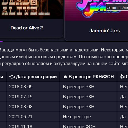
но Вавада могут быть безопасными и надежными. Некоторые
 данным или финансовым средствам. Поэтому важно проверя
регулярно обновляем и актуализируем на нашем сайте sirda
ии
👈 Дата регистрации
🔥 В реестре РКН/ФСН
👍 
2018-08-09
В реестре РКН
Нет
2019-07-15
В реестре РКН
Да
2018-08-08
В реестре РКН
Нет
2021-06-21
Не в реестре
Да
2019-11-18
В реестре ФСН
Нет