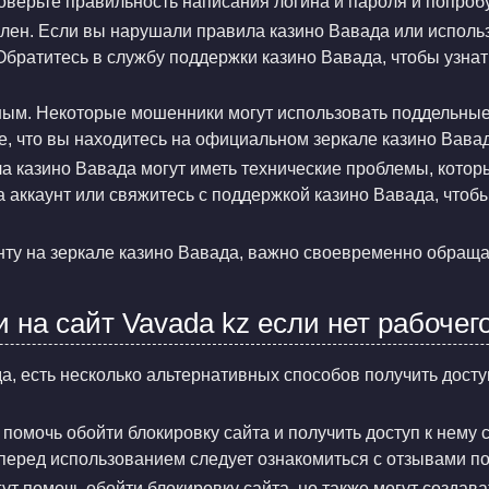
верьте правильность написания логина и пароля и попробу
лен. Если вы нарушали правила казино Вавада или исполь
Обратитесь в службу поддержки казино Вавада, чтобы узна
ым. Некоторые мошенники могут использовать поддельные 
 что вы находитесь на официальном зеркале казино Вавад
а казино Вавада могут иметь технические проблемы, котор
а аккаунт или свяжитесь с поддержкой казино Вавада, чтоб
унту на зеркале казино Вавада, важно своевременно обращ
и на сайт Vavada kz если нет рабочег
а, есть несколько альтернативных способов получить доступ
омочь обойти блокировку сайта и получить доступ к нему 
перед использованием следует ознакомиться с отзывами п
т помочь обойти блокировку сайта, но также могут создав