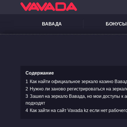
ВАВАДА
БОНУСЫ
Содержание
1
Как найти официальное зеркало казино Вава
2
Нужно ли заново регистрироваться на зерка
3
Зашел на зеркало Вавада, но мои доступы к а
подходят
4
Как зайти на сайт Vavada kz если нет рабочег