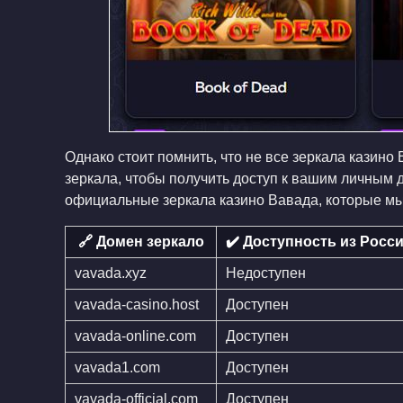
Однако стоит помнить, что не все зеркала кази
зеркала, чтобы получить доступ к вашим личным
официальные зеркала казино Вавада, которые мы 
🔗 Домен зеркало
✔️ Доступность из Росс
vavada.xyz
Недоступен
vavada-casino.host
Доступен
vavada-online.com
Доступен
vavada1.com
Доступен
vavada-official.com
Доступен