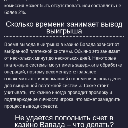
комиссия может быть отсутствовать или составлять не
более 2%.
Сколько времени занимает вывод
выигрыша
Время вывода выигрыша в казино Вавада зависит от
выбранной платежной системы. Обычно это занимает
от нескольких минут до нескольких дней. Некоторые
платежные системы могут иметь задержки в обработке
операций, поэтому рекомендуется заранее
ознакомиться с информацией о времени вывода денег
для выбранной платежной системы. Также стоит
учитывать, что казино иногда проводит проверку и
подтверждение личности игрока, что может замедлить
процесс вывода средств.
Не удается пополнить счет в
казино Вавада – что делать?