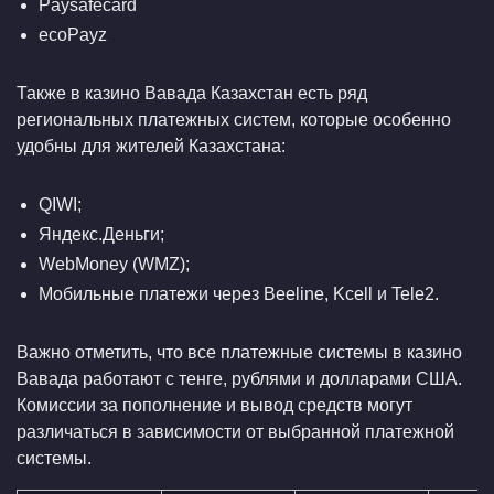
Paysafecard
ecoPayz
Также в казино Вавада Казахстан есть ряд
региональных платежных систем, которые особенно
удобны для жителей Казахстана:
QIWI;
Яндекс.Деньги;
WebMoney (WMZ);
Мобильные платежи через Beeline, Kcell и Tele2.
Важно отметить, что все платежные системы в казино
Вавада работают с тенге, рублями и долларами США.
Комиссии за пополнение и вывод средств могут
различаться в зависимости от выбранной платежной
системы.