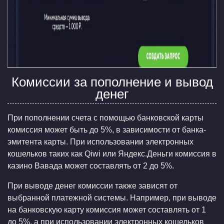
Комиссии за пополнение и вывод
денег
При пополнении счета с помощью банковской карты
комиссия может быть до 5%, в зависимости от банка-
эмитента карты. При использовании электронных
кошельков таких как Qiwi или Яндекс.Деньги комиссия в
казино Вавада может составлять от 2 до 5%.
При выводе денег комиссии также зависят от
выбранной платежной системы. Например, при выводе
на банковскую карту комиссия может составлять от 1
до 5%, а при использовании электронных кошельков